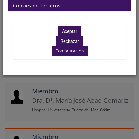
Cookies de Terceros
Hospital Universitario Puerta del Mar. Cádiz.
+ Leer biografía completa...
Vicepresidente
Configuración
Dr. D. Luis Moreno Corral
Hospital Universitario Puerto Real. Cádiz.
Miembro
Dra. Dª. María José Abad Gomariz
Hospital Universitario Puerta del Mar. Cádiz.
Miembro